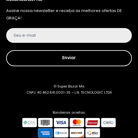
Assine nossa newsletter e receba as melhores ofertas DE
GRAÇA!
Seu e-mail
Enviar
© Super Bazar Mix
CNPJ: 40.462.841.0001-35 – L.N. TECNOLOGIC LTDA
Bandeiras aceitas: