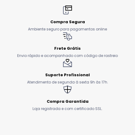
Compra Segura
Ambiente seguro para pagamentos online
Frete Grátis
Envio rápido e acompanhado com código de rastreio
Suporte Profissional
Atendimento de segunda á sexta 9h às 17h.
Compra Garantida
Loja registrada e com certificado SSL.