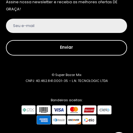
Assine nossa newsletter e receba as melhores ofertas DE
GRAÇA!
Seu e-mail
Enviar
© Super Bazar Mix
CNPJ: 40.462.841.0001-35 – L.N. TECNOLOGIC LTDA
Bandeiras aceitas: